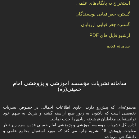
استخراج به پایگاه‌های علمی
گستره جغرافیایی نویسندگان
گستره جغرافیایی ارزیابان
آرشیو فایل های PDF
سامانه قدیم
سامانه نشریات مؤسسه آموزشی و پژوهشی امام
خمینی(ره)
مجموعه‌ای که پیش‌رو دارید،‌ حاوی اطلاعات اجمالی در خصوص نشریات
تخصصی است که تاکنون به زیور طبع آراسته گشته و هریک به سهم خود
توانسته‌اند، مخاطبان فرهیخته‌ زیادی را جذب نمایند.
اداره كل نشریات موسسه آموزشی و پژوهشی امام خمینی قدس سره زیر نظر
معاونت پژوهش 18 نشریه چاپ می کند که مورد استقبال مجامع علمی و
دانشگاهی می‌باشد.