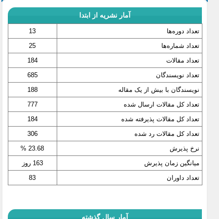
آمار نشریه از ابتدا
تعداد دوره‌ها
13
تعداد شماره‌ها
25
تعداد مقالات
184
تعداد نویسندگان
685
نویسندگان با بیش از یک مقاله
188
تعداد کل مقالات ارسال شده
777
تعداد کل مقالات پذیرفته شده
184
تعداد کل مقالات رد شده
306
نرخ پذیرش
23.68 %
میانگین زمان پذیرش
163 روز
تعداد داوران
83
آمار سال گذشته