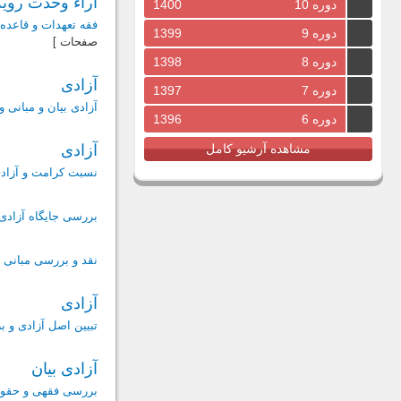
آراء وحدت رویه
دوره 10
1400
فقه تعهدات و قاعده
دوره 9
1399
صفحات ]
دوره 8
1398
آزادى
دوره 7
1397
آزادی بیان و مبانی 
دوره 6
1396
مشاهده آرشیو کامل
آزادی
نسبت کرامت و آزادی 
بررسی جایگاه آزادی د
نقد و بررسی مبانی آ
آزادی
تبیین اصل آزادی و ب
آزادی بیان
بررسی فقهی و حقوق