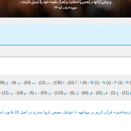
(
R
-
(1)
P
-
(1)
N
-
(1)
M
-
(6)
I
-
آ
(22)
-
ا
(135)
-
ب
(12)
-
ت
(63)
-
ث
(4)
-
ج
(28)
(21)
-
غ
(2)
-
ف
(32)
-
ق
(60)
-
ل
(6)
-
م
(110)
-
ن
(53)
-
ه
(5)
-
و
(19)
-
پ
(12)
-
ناختی» قرآن کریم در مواجهه با عوامل تبعیض ناروا مندرج در اصل 19 قانون اساسی