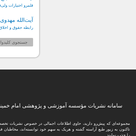
قلمرو اختیارات ولی‌
آیت‌الله مهدوی‌
رابطه حقوق و اخلاق 
جستجوی کلیدواژ
سامانه نشریات مؤسسه آموزشی و پژوهشی امام خمینی
مجموعه‌ای که پیش‌رو دارید،‌ حاوی اطلاعات اجمالی در خصوص نشریات تخ
تاکنون به زیور طبع آراسته گشته و هریک به سهم خود توانسته‌اند، مخاطبان فره
را جذب نمایند.