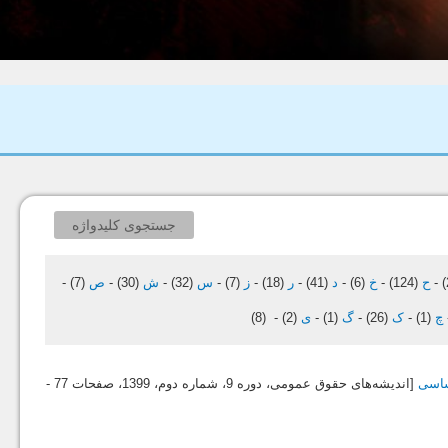
جستجوی کلیدواژه
-
ح
(124)
-
خ
(6)
-
د
(41)
-
ر
(18)
-
ز
(7)
-
س
(32)
-
ش
(30)
-
ص
(7)
-
چ
(1)
-
ک
(26)
-
گ
(1)
-
ی
(2)
-
(8)
[اندیشه‌های حقوق عمومی، دوره 9، شماره دوم،
1399
، صفحات 77 -