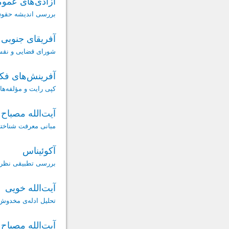
آزادی‌های عمو
بررسی اندیشه ‌حقوق
آفریقای جنوبی
شورای قضایی و نقش 
آفرینش‌های فک
کپی رایت و مؤلفه‌ها
آيت‌الله مصباح
مبانی معرفت‌ شناخت
آکوئیناس
بررسی تطبیقی نظریه‌
آیت‌الله خویی
تحلیل ادله‌ی مخدوش 
آیت‌الله مصباح