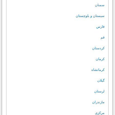
سمنان
سیستان و بلوچستان
فارس
قم
کردستان
کرمان
کرمانشاه
گیلان
لرستان
مازندران
مرکزی