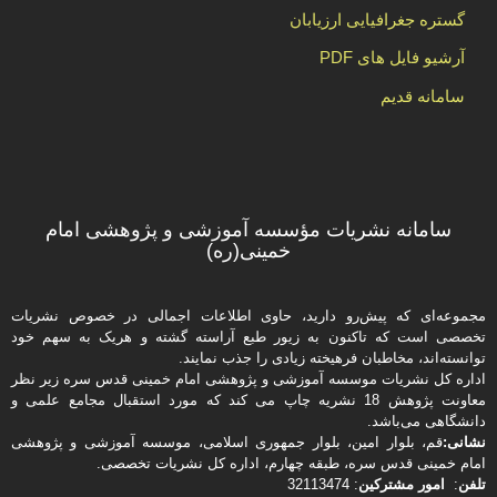
گستره جغرافیایی ارزیابان
آرشیو فایل های PDF
سامانه قدیم
سامانه نشریات مؤسسه آموزشی و پژوهشی امام
خمینی(ره)
مجموعه‌ای که پیش‌رو دارید،‌ حاوی اطلاعات اجمالی در خصوص نشریات
تخصصی است که تاکنون به زیور طبع آراسته گشته و هریک به سهم خود
توانسته‌اند، مخاطبان فرهیخته‌ زیادی را جذب نمایند.
اداره كل نشریات موسسه آموزشی و پژوهشی امام خمینی قدس سره زیر نظر
معاونت پژوهش 18 نشریه چاپ می کند که مورد استقبال مجامع علمی و
دانشگاهی می‌باشد.
نشانی:
قم، بلوار امین، بلوار جمهوری اسلامی، موسسه آموزشی و پژوهشی
امام خمینی قدس سره، طبقه چهارم، اداره كل نشریات تخصصی.
تلفن
:
امور مشتركین
: 32113474