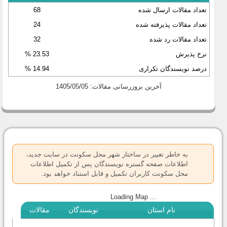
تعداد مقالات ارسال شده
68
تعداد مقالات پذیرفته شده
24
تعداد مقالات رد شده
32
نرخ پذیرش
23.53 %
درصد نویسندگان تکراری
14.94 %
آخرین بروزرسانی مقالات: 1405/05/05
پیغام هشدار
به خاطر تغییر در ساختار شهر محل سکونت در سایت جدید،
اطلاعات صفحه گستره نویسندگان پس از تکمیل اطلاعات
محل سکونت کاربران تکمیل و قابل استناد خواهد بود.
Loading Map ...
نام استان
نویسندگان
مقالات