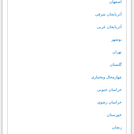
اصفهان
آذربایجان شرقی
آذربایجان غربی
بوشهر
تهران
گلستان
چهارمحال وبختیاری
خراسان جنوبی
خراسان رضوی
خوزستان
زنجان