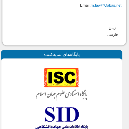
Email:
m.law@Qabas.net
زبان
فارسی
پايگاه‌های نمايه‌كننده