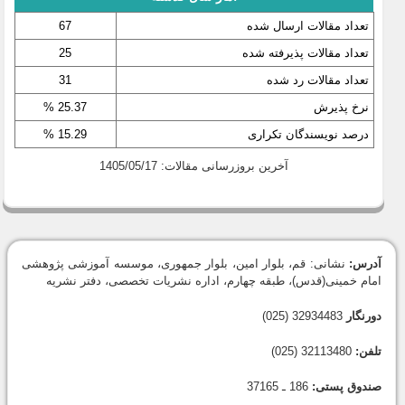
تعداد مقالات ارسال شده
67
تعداد مقالات پذیرفته شده
25
تعداد مقالات رد شده
31
نرخ پذیرش
25.37 %
درصد نویسندگان تکراری
15.29 %
آخرین بروزرسانی مقالات: 1405/05/17
آدرس:
نشانی: قم، بلوار امین، بلوار جمهوری، موسسه آموزشی پژوهشی
امام خمینی(قدس)، طبقه چهارم، اداره نشریات تخصصی، دفتر نشریه
دورنگار
32934483 (025)
تلفن:
32113480 (025)
صندوق پستی:
186 ـ 37165