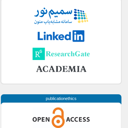
publicationethics