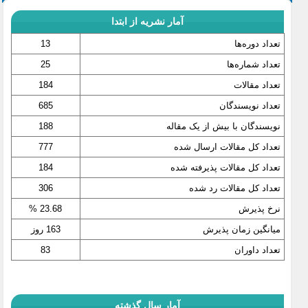
آمار نشریه از ابتدا
تعداد دوره‌ها
13
تعداد شماره‌ها
25
تعداد مقالات
184
تعداد نویسندگان
685
نویسندگان با بیش از یک مقاله
188
تعداد کل مقالات ارسال شده
777
تعداد کل مقالات پذیرفته شده
184
تعداد کل مقالات رد شده
306
نرخ پذیرش
23.68 %
میانگین زمان پذیرش
163 روز
تعداد داوران
83
آمار سال گذشته