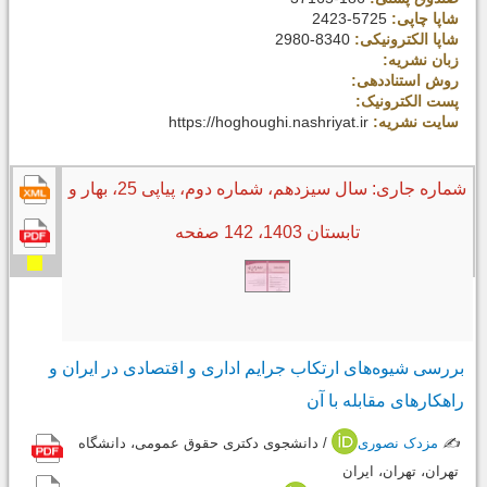
شاپا چاپی:
2423-5725
شاپا الکترونیکی:
2980-8340
زبان نشریه:
روش استناددهی:
پست الکترونیک:
سایت نشریه:
https://hoghoughi.nashriyat.ir
شماره جاری: سال سیزدهم، شماره دوم، پیاپی 25، بهار و
تابستان
1403
، 142 صفحه
بررسی شیوه‌های ارتکاب جرایم اداری و اقتصادی در ایران و
راهکارهای مقابله با آن
✍️
مزدک نصوری
/ دانشجوی دکتری حقوق عمومی، دانشگاه
تهران، تهران، ایران