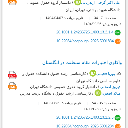
علی اکبر گرجی ازندریانی
/ دانشیار گروه حقوق عمومی،
دانشگاه شهید بهشتی، تهران، ایران
صفحه‌ها:
7
34
تاریخ دریافت: 1404/04/07
-
تاریخ پذیرش: 1404/09/26
20.1001.1.24235725.1403.13.2.1.4
dor
10.22034/hoghoughi.2025.5001834
doi
واکاوی اختیارات مقام سلطنت در انگلستان
✍️
پوریا فخیمی
/ کارشناسی ارشد حقوق دانشکدة حقوق و
علوم سیاسی دانشگاه تهران
فیروز اصلانی
/ دانشیار گروه حقوق عمومی دانشگاه تهران
میلاد اصغری
/ کارشناسی ارشد حقوق دانشگاه تربیت مدرس
صفحه‌ها:
35
54
تاریخ دریافت: 1403/08/21
-
تاریخ پذیرش: 1403/12/22
20.1001.1.24235725.1403.13.2.2.5
dor
10.22034/hoghoughi.2025.5001234
doi