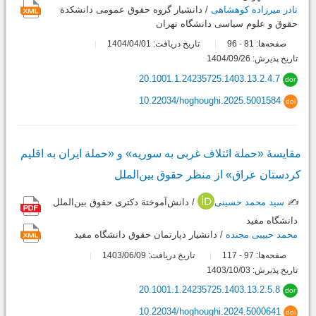
نادر میرزاده کوهشاهی
/ دانشیار گروه حقوق عمومی دانشکدة
حقوق و علوم سیاسی دانشگاه تهران
صفحه‌ها:
81
96
تاریخ دریافت: 1404/04/01
-
تاریخ پذیرش: 1404/09/26
20.1001.1.24235725.1403.13.2.4.7
dor
10.22034/hoghoughi.2025.5001584
doi
مقایسۀ «حملة ائتلاف غربی به سوریه» و «حملة ایران به اقلیم
کردستان عراق» از منظر حقوق بین‌الملل
✍️
سید محمد حسینی
/ دانش‌آموختة دکتری حقوق بین‌الملل
دانشگاه مفید
محمد حبیبی مجنده
/ دانشیار دپارتمان حقوق دانشگاه مفید
صفحه‌ها:
97
117
تاریخ دریافت: 1403/06/09
-
تاریخ پذیرش: 1403/10/03
20.1001.1.24235725.1403.13.2.5.8
dor
10.22034/hoghoughi.2024.5000641
doi