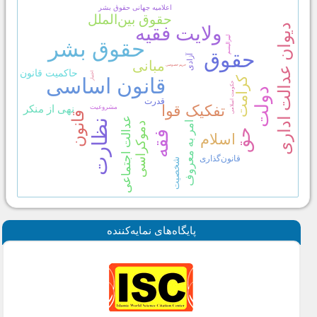
پايگاه‌های نمايه‌كننده