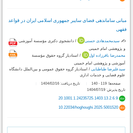
مبانی ساماندهی فضای سایبر جمهوری اسلامی ایران در قواعد
فقهی
✍️
سیدمحمدهادی حسنی
/ دانشجوی دکتری مؤسسة آموزشی
و پژوهشی امام خمینی
محمدرضا باقرزاده اول
/ استادیار گروه حقوق مؤسسة
آموزشی و پژوهشی امام خمینی
سیدعلیرضا طباطبایی
/ استادیار گروه حقوق عمومی و بین‌الملل دانشگاه
علوم قضایی و خدمات اداری
صفحه‌ها:
119
140
تاریخ دریافت: 1404/02/16
-
تاریخ پذیرش: 1404/07/19
20.1001.1.24235725.1403.13.2.6.9
dor
10.22034/hoghoughi.2025.5001520
doi