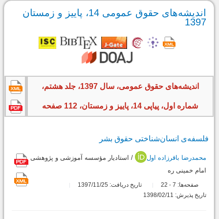
اندیشه‌های حقوق عمومی 14، پاییز و زمستان
1397
اندیشه‌های حقوق عمومی، سال 1397، جلد هشتم،
شماره اول، پیاپی 14، پاییز و زمستان، 112 صفحه
فلسفه‌ی انسان‌شناختی حقوق بشر
محمدرضا باقرزاده اول
/ استادیار مؤسسه آموزشی و پژوهشی
امام خمینی ره
صفحه‌ها:
7
22
تاریخ دریافت: 1397/11/25
-
تاریخ پذیرش: 1398/02/11