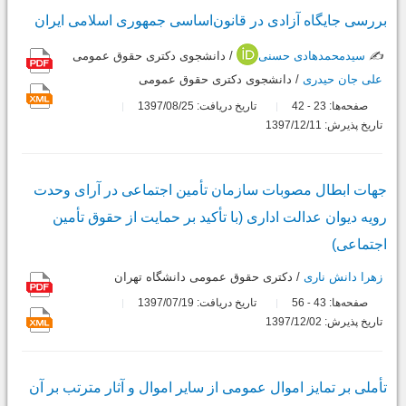
بررسی جایگاه آزادی در ‌قانون‌اساسی ‌‌جمهوری ‌اسلامی ‌ایران
✍️
سیدمحمدهادی حسنی
/ دانشجوی دکتری حقوق عمومی
علی جان حیدری
/ دانشجوی دکتری حقوق عمومی
صفحه‌ها:
23
42
تاریخ دریافت: 1397/08/25
-
تاریخ پذیرش: 1397/12/11
جهات ابطال مصوبات سازمان تأمین اجتماعی در آرای وحدت
رویه دیوان عدالت اداری (با تأکید بر حمایت از حقوق تأمین
اجتماعی)
زهرا دانش ناری
/ دکتری حقوق عمومی دانشگاه تهران
صفحه‌ها:
43
56
تاریخ دریافت: 1397/07/19
-
تاریخ پذیرش: 1397/12/02
تأملی بر تمایز اموال عمومی از سایر اموال و آثار مترتب بر آن