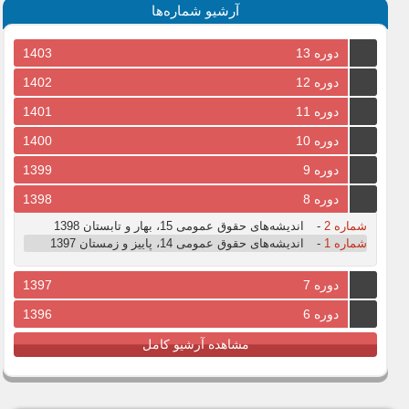
آرشیو شماره‌ها
دوره 13
1403
دوره 12
1402
دوره 11
1401
دوره 10
1400
دوره 9
1399
دوره 8
1398
شماره 2
-
اندیشه‌های حقوق عمومی 15، بهار و تابستان 1398
شماره 1
-
اندیشه‌های حقوق عمومی 14، پاییز و زمستان 1397
دوره 7
1397
دوره 6
1396
مشاهده آرشیو کامل