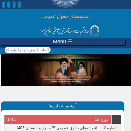
رفتن به محتوای اصلی
اندیشه‌های حقوق عمومی
☰ Menu
کلمات کلیدی خود را وارد
کنید
آرشیو شماره‌ها
دوره 13
1403
شماره 2
-
اندیشه‌های حقوق عمومی 25 ، بهار و تابستان 1403