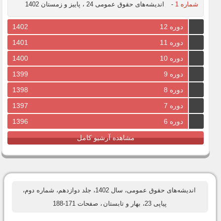
شماره 1
-
اندیشه‌های حقوق عمومی 24 ، پاییز و زمستان 1402
دوره 12
1402
دوره 11
1401
دوره 10
1400
دوره 9
1399
دوره 8
1398
دوره 7
1397
دوره 6
1396
مشاهده آرشیو کامل
اندیشه‌های حقوق عمومی، سال 1402، جلد دوازدهم، شماره دوم،
پیاپی 23، بهار و تابستان
، صفحات 171-188