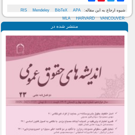
شیوه ارجاع به این مقاله:
APA
BibTeX
Mendeley
RIS
MLA
HARVARD
VANCOUVER
منتشر شده در