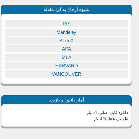
شیوه ارجاع به این مقاله
RIS
Mendeley
BibTeX
APA
MLA
HARVARD
VANCOUVER
آمار دانلود و بازدید
دانلود فایل اصلی:
54 بار
کل بازدیدها:
379 بار