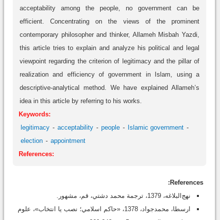
acceptability among the people, no government can be
efficient. Concentrating on the views of the prominent
contemporary philosopher and thinker, Allameh Misbah Yazdi,
this article tries to explain and analyze his political and legal
viewpoint regarding the criterion of legitimacy and the pillar of
realization and efficiency of government in Islam, using a
descriptive-analytical method. We have explained Allameh’s
idea in this article by referring to his works.
Keywords:
legitimacy
acceptability
people
Islamic government
election
appointment
References:
References:
نهج‌البلاغه، 1379، ترجمة محمد دشتي، قم، مشهور.
ارسطا، محمدجواد، 1378، «حاکم اسلامي؛ نصب يا انتخاب»، علوم