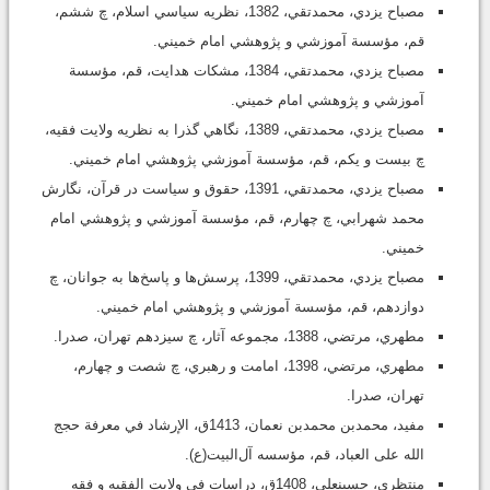
مصباح يزدي، محمدتقي، 1382، نظريه سياسي اسلام، چ ششم،
قم، مؤسسة آموزشي و پژوهشي امام خميني.
مصباح يزدي، محمدتقي، 1384، مشکات هدايت، قم، مؤسسة
آموزشي و پژوهشي امام خميني.
مصباح يزدي، محمدتقي، 1389، نگاهي گذرا به نظريه ولايت فقيه،
چ بيست‌ و ‌يکم، قم، مؤسسة آموزشي پژوهشي امام خميني.
مصباح يزدي، محمدتقي، 1391، حقوق و سياست در قرآن، نگارش
محمد شهرابي، چ چهارم، قم، مؤسسة آموزشي و پژوهشي امام
خميني.
مصباح يزدي، محمدتقي، 1399، پرسش‌ها و پاسخ‌ها به جوانان، چ
دوازدهم، قم، مؤسسة آموزشي و پژوهشي امام خميني.
مطهري، مرتضي، 1388، مجموعه آثار، چ سيزدهم تهران، صدرا.
مطهري، مرتضي، 1398، امامت و رهبري، چ شصت ‌و چهارم،
تهران، صدرا.
مفيد، محمدبن محمدبن نعمان، 1413ق، الإرشاد في معرفة حجج
الله على العباد، قم، مؤسسه آل‌البيت(ع).
منتظري، حسينعلي، 1408ق، دراسات في ولايت الفقيه و فقه