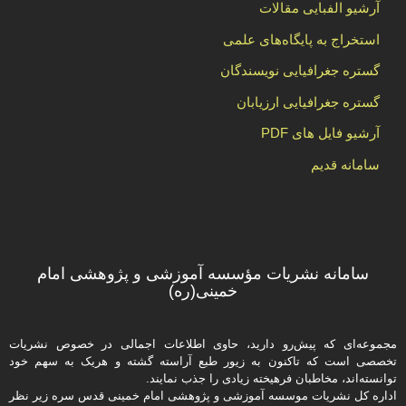
آرشیو الفبایی مقالات
استخراج به پایگاه‌های علمی
گستره جغرافیایی نویسندگان
گستره جغرافیایی ارزیابان
آرشیو فایل های PDF
سامانه قدیم
سامانه نشریات مؤسسه آموزشی و پژوهشی امام
خمینی(ره)
مجموعه‌ای که پیش‌رو دارید،‌ حاوی اطلاعات اجمالی در خصوص نشریات
تخصصی است که تاکنون به زیور طبع آراسته گشته و هریک به سهم خود
توانسته‌اند، مخاطبان فرهیخته‌ زیادی را جذب نمایند.
اداره كل نشریات موسسه آموزشی و پژوهشی امام خمینی قدس سره زیر نظر