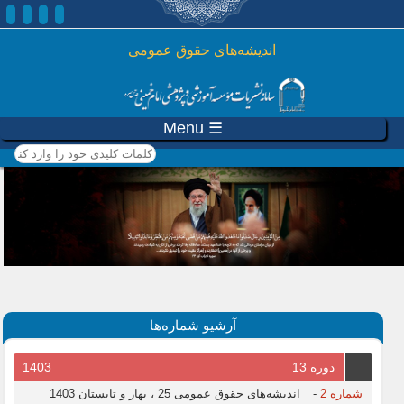
رفتن به محتوای اصلی
اندیشه‌های حقوق عمومی
☰ Menu
کلمات کلیدی خود را وارد
کنید
آرشیو شماره‌ها
دوره 13
1403
شماره 2
-
اندیشه‌های حقوق عمومی 25 ، بهار و تابستان 1403