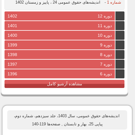
شماره 1
-
اندیشه‌های حقوق عمومی 24 ، پاییز و زمستان 1402
دوره 12
1402
دوره 11
1401
دوره 10
1400
دوره 9
1399
دوره 8
1398
دوره 7
1397
دوره 6
1396
مشاهده آرشیو کامل
اندیشه‌های حقوق عمومی، سال 1403، جلد سیزدهم، شماره دوم،
پیاپی 25، بهار و تابستان
, صفحه‌ها 119-140