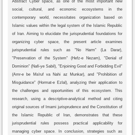
Abstract Cyber space, as one of the most important new
social, cultural, and economic ecosystems in the
contemporary world, necessitates organization based on
Islamic values within the legal system of the Islamic Republic
of Iran. Aiming to elucidate the jurisprudential foundations for
organizing cyber space, the present article examines
jurisprudential rules such as "No Harm" (La Darar),
"Preservation of the System" (Hefz-e Nezam), "Denial of
Dominion" (Nafi-ye Sabil), "Enjoining Good and Forbidding Evil"
(Amr-e be Ma'ruf va Nahi az Munkar), and "Prohibition of
Misguidance" (Hormat-e Ezlal), analyzing their application to
the challenges and opportunities of this ecosystem. This
research, using a descriptive-analytical method and citing
original sources of Imami jurisprudence and the Constitution of
the Islamic Republic of Iran, demonstrates that these
jurisprudential rules possess practical applicability for
managing cyber space. In conclusion, strategies such as