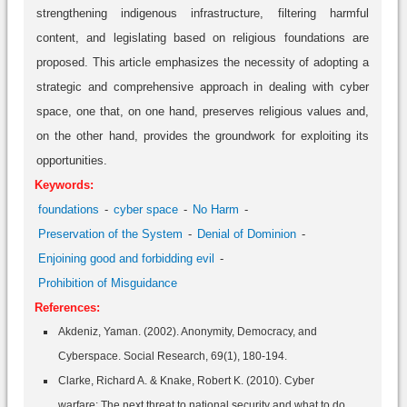
strengthening indigenous infrastructure, filtering harmful
content, and legislating based on religious foundations are
proposed. This article emphasizes the necessity of adopting a
strategic and comprehensive approach in dealing with cyber
space, one that, on one hand, preserves religious values and,
on the other hand, provides the groundwork for exploiting its
opportunities.
Keywords:
foundations
cyber space
No Harm
Preservation of the System
Denial of Dominion
Enjoining good and forbidding evil
Prohibition of Misguidance
References:
Akdeniz, Yaman. (2002). Anonymity, Democracy, and
Cyberspace. Social Research, 69(1), 180-194.
Clarke, Richard A. & Knake, Robert K. (2010). Cyber
warfare: The next threat to national security and what to do