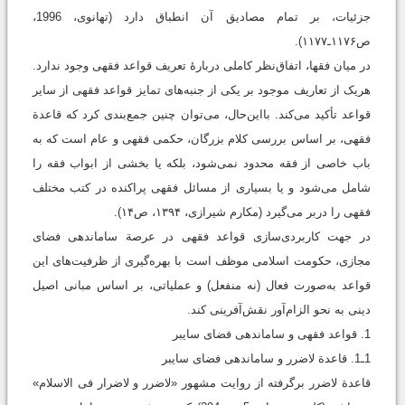
جزئیات، بر تمام مصادیق آن انطباق دارد (تهانوی، 1996،
ص۱۱۷۶ـ۱۱۷۷).
در میان فقها، اتفاق‌نظر کاملی دربارۀ تعریف قواعد فقهی وجود ندارد.
هریک از تعاریف موجود بر یکی از جنبه‌های تمایز قواعد فقهی از سایر
قواعد تأکید می‌کند. بااین‌حال، می‌توان چنین جمع‌بندی کرد که قاعدة
فقهی، بر اساس بررسی کلام بزرگان، حکمی فقهی و عام است که به
باب خاصی از فقه محدود نمی‌شود، بلکه یا بخشی از ابواب فقه را
شامل می‌شود و یا بسیاری از مسائل فقهی پراکنده در کتب مختلف
فقهی را دربر می‌گیرد (مکارم شیرازی، ۱۳۹۴، ص۱۴).
در جهت کاربردی‌سازی قواعد فقهی در عرصة ساماندهی فضای
مجازی، حکومت اسلامی موظف است با بهره‌گیری از ظرفیت‌های این
قواعد به‌صورت فعال (نه منفعل) و عملیاتی، بر اساس مبانی اصیل
دینی به نحو الزام‌آور نقش‌آفرینی کند.
1. قواعد فقهی و ساماندهی فضای سایبر
1ـ1. قاعدة لاضرر و ساماندهی فضای سایبر
قاعدة لاضرر برگرفته از روایت مشهور «لاضرر و لاضرار فی الاسلام»