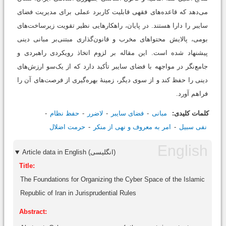
می‌دهد که قاعده‌های فقهی قابلیت کاربرد عملی برای مدیریت فضای
سایبر را دارا هستند. در پایان، راهکارهایی نظیر تقویت زیرساخت‌های
بومی، پالایش محتواهای مخرب و قانون‌گذاری مبتنی‌بر مبانی دینی
پیشنهاد شده است. این مقاله بر لزوم اتخاذ رویکردی راهبردی و
جامع‌نگر در مواجهه با فضای سایبر تأکید دارد که از یک‌سو ارزش‌های
دینی را حفظ کند و از سوی دیگر، زمینۀ بهره‌گیری از فرصت‌های آن را
فراهم آورد.
کلمات کلیدی:
مبانی
فضای سایبر
لاضرر
حفظ نظام
نفی سبیل
امر به معروف و نهی از منکر
حرمت اضلال
Article data in English (انگلیسی)
Title:
The Foundations for Organizing the Cyber Space of the Islamic
Republic of Iran in Jurisprudential Rules
Abstract: