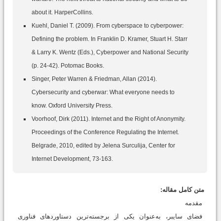
about it. HarperCollins.
Kuehl, Daniel T. (2009). From cyberspace to cyberpower:
Defining the problem. In Franklin D. Kramer, Stuart H. Starr
& Larry K. Wentz (Eds.), Cyberpower and National Security
(p. 24-42). Potomac Books.
Singer, Peter Warren & Friedman, Allan (2014).
Cybersecurity and cyberwar: What everyone needs to
know. Oxford University Press.
Voorhoof, Dirk (2011). Internet and the Right of Anonymity.
Proceedings of the Conference Regulating the Internet.
Belgrade, 2010, edited by Jelena Surculija, Center for
Internet Development, 73-163.
متن کامل مقاله:
مقدمه
فضای سایبر، به‌عنوان یکی از برجسته‌ترین دستاوردهای فناوری