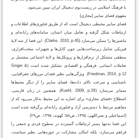
با فرهنگ اسلامی در زیست‌بوم دیجیتال ایران تبیین می‌شود.
مفهوم فضای سایبر (مجازی)
فضای سایبر محیطی دیجیتال است که از طریق فناوری‌های اطلاعات و
ارتباطات شکل گرفته و تعامل میان انسان، سامانه‌های رایانه‌ای و
ماشین‌ها را ممکن می‌سازد (Clarke, 2010, p.45). این فضا از سه لایۀ
فیزیکی شامل زیرساخت‌هایی چون کابل‌ها و تجهیزات سخت‌افزاری،
منطقی متشکل از نرم‌افزارها و پروتکل‌ها، و لایۀ اجتماعی مشتمل بر
تعاملات انسانی، فرهنگی و اقتصادی تشکیل شده ‌است (Singer &
Friedman, 2014, p.12). ویژگی‌هایی نظیر فقدان مرزهای جغرافیایی،
ناشناسی و سرعت بالای داده‌ها، فضای سایبر را از دیگر محیط‌ها
متمایز می‌سازد (Kuehl, 2009, p.29). همچنین در زبان فارسی،
اصطلاح «فضای مجازی» برای اشاره به این محیط به‌کار می‌رود که از
مفاهیم مرتبط با دسترسی آزاد و فناوری رایانه‌ای برگرفته شده است
(اسماعیلی و نصراللهی، ۱۳۹۵، ص۵۸؛ کهوند، ۱۳۹۵، ص۲۹).
این فضا نه‌تنها بستر ارتباطات گسترده در سطوح فردی و جمعی را
فراهم می‌سازد، بلکه امکان مشارکت در حوزه‌هایی نظیر سیاست،